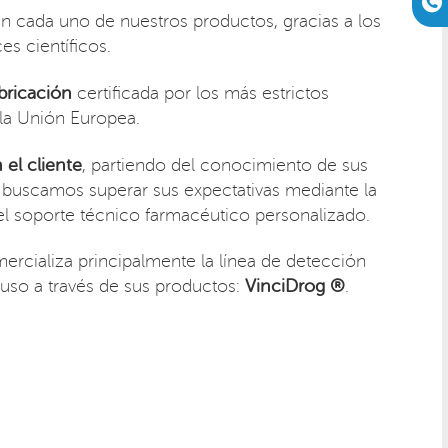
n cada uno de nuestros productos, gracias a los
es científicos.
bricación
certificada por los más estrictos
 la Unión Europea.
el cliente
, partiendo del conocimiento de sus
 buscamos superar sus expectativas mediante la
y el soporte técnico farmacéutico personalizado.
ercializa principalmente la línea de detección
uso a través de sus productos:
VinciDrog ®
.