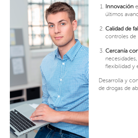
Innovación
e
últimos avanc
Calidad de fa
controles de
Cercanía con 
necesidades,
flexibilidad 
Desarrolla y com
de drogas de ab