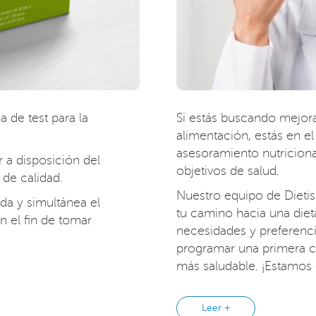
ea de test para la
Si estás buscando mejorar
alimentación, estás en e
asesoramiento nutriciona
 a disposición del
objetivos de salud.
de calidad.
Nuestro equipo de Dietist
da y simultánea el
tu camino hacia una dieta
 el fin de tomar
necesidades y preferenc
programar una primera c
más saludable. ¡Estamos 
Leer +