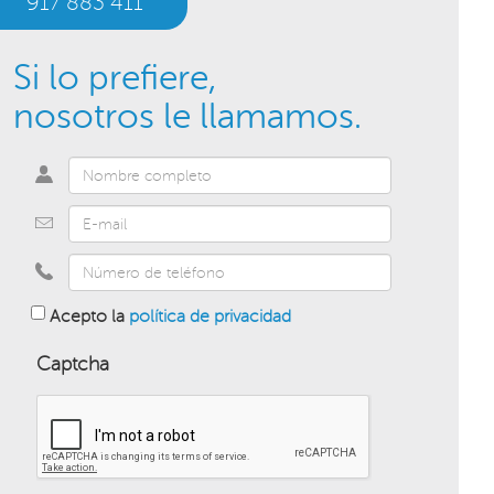
917 883 411
Si lo prefiere,
nosotros le llamamos.
Acepto la
política de privacidad
Captcha