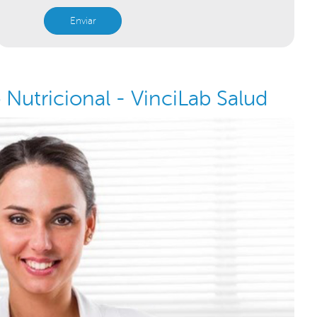
Enviar
Nutricional - VinciLab Salud