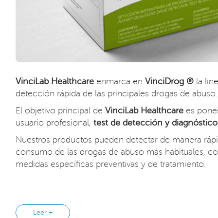
VinciLab Healthcare
enmarca en
VinciDrog ®
la lín
detección rápida de las principales drogas de abuso.
El objetivo principal de
VinciLab Healthcare
es poner
usuario profesional,
test de detección y diagnóstico
Nuestros productos pueden detectar de manera rápi
consumo de las drogas de abuso más habituales, con
medidas específicas preventivas y de tratamiento.
Leer +