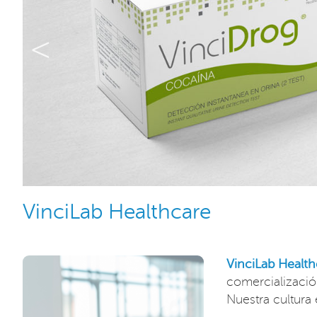
<
VinciLab Healthcare
VinciLab Health
comercializació
Nuestra cultura