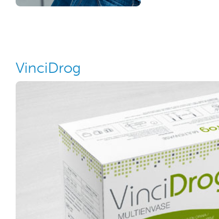
VinciDrog