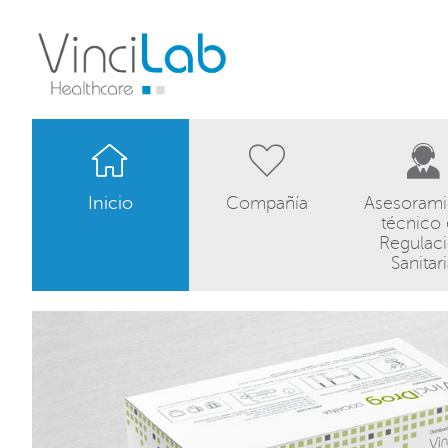
Inicio
Compañía
Asesorami
técnico
Regulac
Sanitar