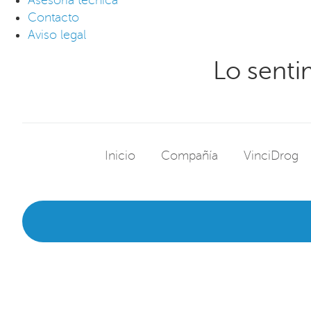
Contacto
Aviso legal
Lo senti
Inicio
Compañía
VinciDrog