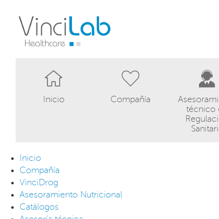
Inicio
Compañía
Asesorami
técnico
Regulac
Sanitar
Inicio
Compañía
VinciDrog
Asesoramiento Nutricional
Catálogos
Asesoría técnica