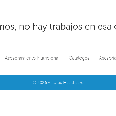
mos, no hay trabajos en esa 
Asesoramiento Nutricional
Catálogos
Asesoría
© 2026 Vincilab Healthcare